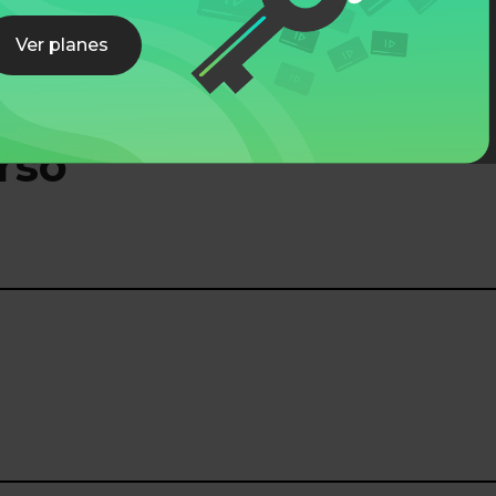
Ver planes
rso