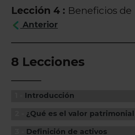
Lección 4 :
Beneficios de 
Anterior
8 Lecciones
1 -
Introducción
2 -
¿Qué es el valor patrimonia
3 -
Definición de activos