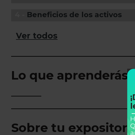
4 -
Beneficios de los activos
Ver todos
Lo que aprenderás
¡
l
H
Sobre tu expositor
Q
a