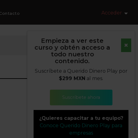
Acceder
Contacto
Empieza a ver este
curso y obtén acceso a
todo nuestro
contenido.
Suscríbete a Querido Dinero Play por
$299 MXN
al mes.
Suscríbete ahora
¿Quieres capacitar a tu equipo?
Conoce Querido Dinero Play para
empresas