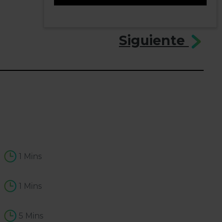
3
Siguiente
1 Mins
1 Mins
5 Mins