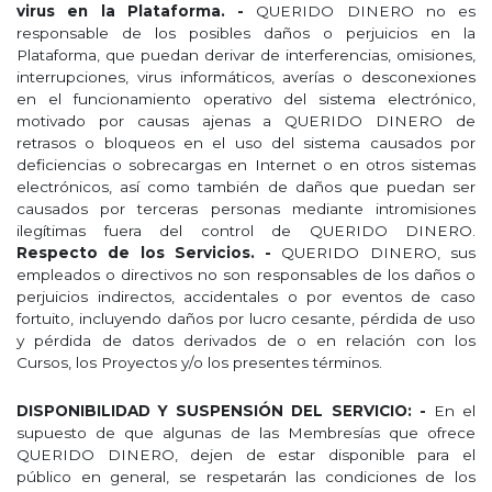
virus en la Plataforma. -
QUERIDO DINERO no es
responsable de los posibles daños o perjuicios en la
Plataforma, que puedan derivar de interferencias, omisiones,
interrupciones, virus informáticos, averías o desconexiones
en el funcionamiento operativo del sistema electrónico,
motivado por causas ajenas a QUERIDO DINERO de
retrasos o bloqueos en el uso del sistema causados por
deficiencias o sobrecargas en Internet o en otros sistemas
electrónicos, así como también de daños que puedan ser
causados por terceras personas mediante intromisiones
ilegítimas fuera del control de QUERIDO DINERO.
Respecto de los Servicios. -
QUERIDO DINERO, sus
empleados o directivos no son responsables de los daños o
perjuicios indirectos, accidentales o por eventos de caso
fortuito, incluyendo daños por lucro cesante, pérdida de uso
y pérdida de datos derivados de o en relación con los
Cursos, los Proyectos y/o los presentes términos.
DISPONIBILIDAD Y SUSPENSIÓN DEL SERVICIO: -
En el
supuesto de que algunas de las Membresías que ofrece
QUERIDO DINERO, dejen de estar disponible para el
público en general, se respetarán las condiciones de los