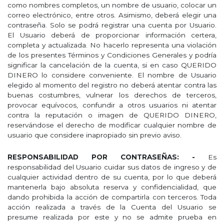
como nombres completos, un nombre de usuario, colocar un
correo electrónico, entre otros. Asimismo, deberá elegir una
contraseña. Solo se podrá registrar una cuenta por Usuario.
El Usuario deberá de proporcionar información certera,
completa y actualizada. No hacerlo representa una violación
de los presentes Términos y Condiciones Generales y podría
significar la cancelación de la cuenta, si en caso QUERIDO
DINERO lo considere conveniente. El nombre de Usuario
elegido al momento del registro no deberá atentar contra las
buenas costumbres, vulnerar los derechos de terceros,
provocar equívocos, confundir a otros usuarios ni atentar
contra la reputación o imagen de QUERIDO DINERO,
reservándose el derecho de modificar cualquier nombre de
usuario que considere inapropiado sin previo aviso.
RESPONSABILIDAD POR CONTRASEÑAS: -
Es
responsabilidad del Usuario cuidar sus datos de ingreso y de
cualquier actividad dentro de su cuenta, por lo que deberá
mantenerla bajo absoluta reserva y confidencialidad, que
dando prohibida la acción de compartirla con terceros. Toda
acción realizada a través de la Cuenta del Usuario se
presume realizada por este y no se admite prueba en