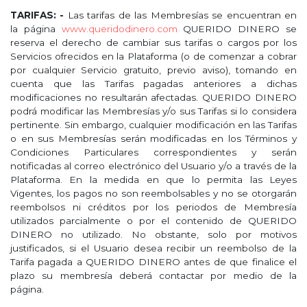
TARIFAS: -
Las tarifas de las Membresías se encuentran en
la página
www.queridodinero.com
QUERIDO DINERO se
reserva el derecho de cambiar sus tarifas o cargos por los
Servicios ofrecidos en la Plataforma (o de comenzar a cobrar
por cualquier Servicio gratuito, previo aviso), tomando en
cuenta que las Tarifas pagadas anteriores a dichas
modificaciones no resultarán afectadas. QUERIDO DINERO
podrá modificar las Membresías y/o sus Tarifas si lo considera
pertinente. Sin embargo, cualquier modificación en las Tarifas
o en sus Membresías serán modificadas en los Términos y
Condiciones Particulares correspondientes y serán
notificadas al correo electrónico del Usuario y/o a través de la
Plataforma. En la medida en que lo permita las Leyes
Vigentes, los pagos no son reembolsables y no se otorgarán
reembolsos ni créditos por los periodos de Membresía
utilizados parcialmente o por el contenido de QUERIDO
DINERO no utilizado. No obstante, solo por motivos
justificados, si el Usuario desea recibir un reembolso de la
Tarifa pagada a QUERIDO DINERO antes de que finalice el
plazo su membresía deberá contactar por medio de la
página.