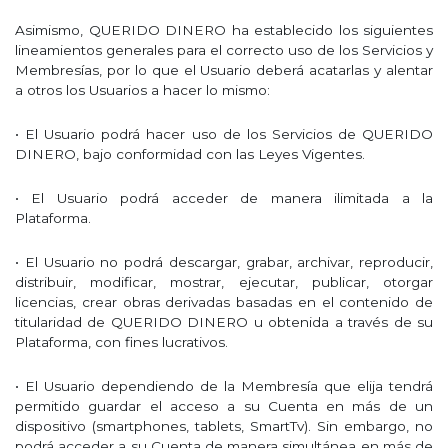
Asimismo, QUERIDO DINERO ha establecido los siguientes
lineamientos generales para el correcto uso de los Servicios y
Membresías, por lo que el Usuario deberá acatarlas y alentar
a otros los Usuarios a hacer lo mismo:
• El Usuario podrá hacer uso de los Servicios de QUERIDO
DINERO, bajo conformidad con las Leyes Vigentes.
• El Usuario podrá acceder de manera ilimitada a la
Plataforma.
• El Usuario no podrá descargar, grabar, archivar, reproducir,
distribuir, modificar, mostrar, ejecutar, publicar, otorgar
licencias, crear obras derivadas basadas en el contenido de
titularidad de QUERIDO DINERO u obtenida a través de su
Plataforma, con fines lucrativos.
• El Usuario dependiendo de la Membresía que elija tendrá
permitido guardar el acceso a su Cuenta en más de un
dispositivo (smartphones, tablets, SmartTv). Sin embargo, no
podrá acceder a su Cuenta de manera simultánea en más de