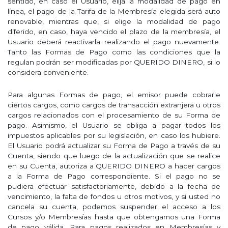
sentido, en caso el Usuario, elija la modalidad de pago en
línea, el pago de la Tarifa de la Membresía elegida será auto
renovable, mientras que, si elige la modalidad de pago
diferido, en caso, haya vencido el plazo de la membresía, el
Usuario deberá reactivarla realizando el pago nuevamente.
Tanto las Formas de Pago como las condiciones que la
regulan podrán ser modificadas por QUERIDO DINERO, si lo
considera conveniente.
Para algunas Formas de pago, el emisor puede cobrarle
ciertos cargos, como cargos de transacción extranjera u otros
cargos relacionados con el procesamiento de su Forma de
pago. Asimismo, el Usuario se obliga a pagar todos los
impuestos aplicables por su legislación, en caso los hubiere.
El Usuario podrá actualizar su Forma de Pago a través de su
Cuenta, siendo que luego de la actualización que se realice
en su Cuenta, autoriza a QUERIDO DINERO a hacer cargos
a la Forma de Pago correspondiente. Si el pago no se
pudiera efectuar satisfactoriamente, debido a la fecha de
vencimiento, la falta de fondos u otros motivos, y si usted no
cancela su cuenta, podemos suspender el acceso a los
Cursos y/o Membresías hasta que obtengamos una Forma
de pago válida. Para pagos realizados en Membresías y