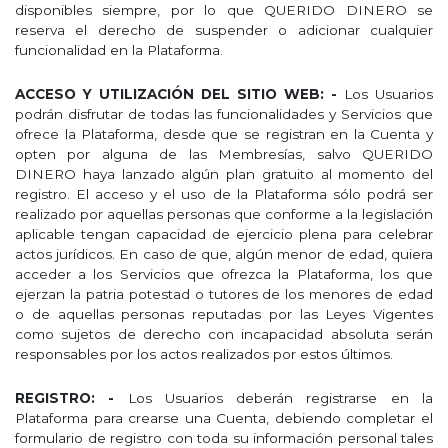
disponibles siempre, por lo que QUERIDO DINERO se
reserva el derecho de suspender o adicionar cualquier
funcionalidad en la Plataforma.
ACCESO Y UTILIZACIÓN DEL SITIO WEB: -
Los Usuarios
podrán disfrutar de todas las funcionalidades y Servicios que
ofrece la Plataforma, desde que se registran en la Cuenta y
opten por alguna de las Membresías, salvo QUERIDO
DINERO haya lanzado algún plan gratuito al momento del
registro. El acceso y el uso de la Plataforma sólo podrá ser
realizado por aquellas personas que conforme a la legislación
aplicable tengan capacidad de ejercicio plena para celebrar
actos jurídicos. En caso de que, algún menor de edad, quiera
acceder a los Servicios que ofrezca la Plataforma, los que
ejerzan la patria potestad o tutores de los menores de edad
o de aquellas personas reputadas por las Leyes Vigentes
como sujetos de derecho con incapacidad absoluta serán
responsables por los actos realizados por estos últimos.
REGISTRO: -
Los Usuarios deberán registrarse en la
Plataforma para crearse una Cuenta, debiendo completar el
formulario de registro con toda su información personal tales