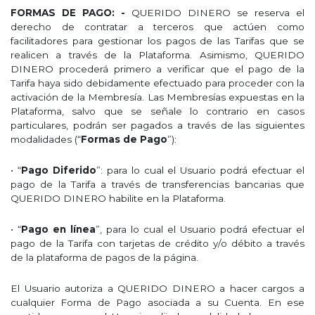
FORMAS DE PAGO: -
QUERIDO DINERO se reserva el
derecho de contratar a terceros que actúen como
facilitadores para gestionar los pagos de las Tarifas que se
realicen a través de la Plataforma. Asimismo, QUERIDO
DINERO procederá primero a verificar que el pago de la
Tarifa haya sido debidamente efectuado para proceder con la
activación de la Membresía. Las Membresías expuestas en la
Plataforma, salvo que se señale lo contrario en casos
particulares, podrán ser pagados a través de las siguientes
modalidades (“
Formas de Pago
”):
• “
Pago Diferido
”: para lo cual el Usuario podrá efectuar el
pago de la Tarifa a través de transferencias bancarias que
QUERIDO DINERO habilite en la Plataforma.
• “
Pago en línea
”, para lo cual el Usuario podrá efectuar el
pago de la Tarifa con tarjetas de crédito y/o débito a través
de la plataforma de pagos de la página.
El Usuario autoriza a QUERIDO DINERO a hacer cargos a
cualquier Forma de Pago asociada a su Cuenta. En ese