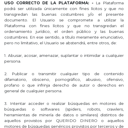
USO CORRECTO DE LA PLATAFORMA: -
La Plataforma
podrá ser utilizada únicamente con fines lícitos y que no
transgredan las buenas costumbres y/o el presente
documento. El Usuario se compromete a utilizar la
Plataforma con fines lícitos y que no transgredan el
ordenamiento jurídico, el orden público y las buenas
costumbres. En ese sentido, a título meramente enunciativo,
pero no limitativo, el Usuario se abstendrá, entre otros, de:
1. Abusar, acosar, amenazar, suplantar o intimidar a cualquier
persona.
2. Publicar o transmitir cualquier tipo de contenido
difamatorio, obsceno, pornográfico, abusivo, ofensivo,
profano o que infrinja derecho de autor o derechos en
general de cualquier persona.
3. Intentar acceder o realizar búsquedas en motores de
búsquedas o softwares (spiders, robots, crawlers,
herramientas de minería de datos o similares) distintos de
aquellos provistos por QUERIDO DINERO o aquellos
motores de búsquedas genéricos provistos por terceros y de