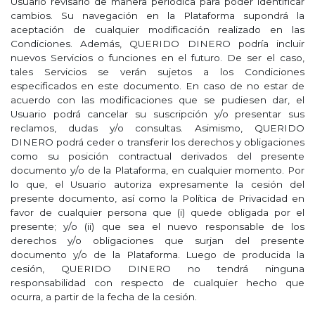
Usuario revisarlo de manera periódica para poder identificar
cambios. Su navegación en la Plataforma supondrá la
aceptación de cualquier modificación realizado en las
Condiciones. Además, QUERIDO DINERO podría incluir
nuevos Servicios o funciones en el futuro. De ser el caso,
tales Servicios se verán sujetos a los Condiciones
especificados en este documento. En caso de no estar de
acuerdo con las modificaciones que se pudiesen dar, el
Usuario podrá cancelar su suscripción y/o presentar sus
reclamos, dudas y/o consultas. Asimismo, QUERIDO
DINERO podrá ceder o transferir los derechos y obligaciones
como su posición contractual derivados del presente
documento y/o de la Plataforma, en cualquier momento. Por
lo que, el Usuario autoriza expresamente la cesión del
presente documento, así como la Política de Privacidad en
favor de cualquier persona que (i) quede obligada por el
presente; y/o (ii) que sea el nuevo responsable de los
derechos y/o obligaciones que surjan del presente
documento y/o de la Plataforma. Luego de producida la
cesión, QUERIDO DINERO no tendrá ninguna
responsabilidad con respecto de cualquier hecho que
ocurra, a partir de la fecha de la cesión.