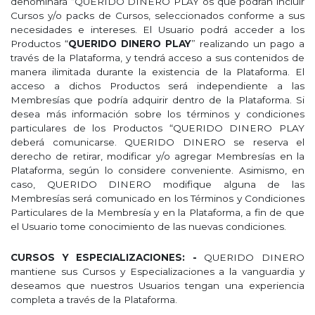
denominará “QUERIDO DINERO PLAY os que podrán incluir
Cursos y/o packs de Cursos, seleccionados conforme a sus
necesidades e intereses. El Usuario podrá acceder a los
Productos “
QUERIDO DINERO PLAY
” realizando un pago a
través de la Plataforma, y tendrá acceso a sus contenidos de
manera ilimitada durante la existencia de la Plataforma. El
acceso a dichos Productos será independiente a las
Membresías que podría adquirir dentro de la Plataforma. Si
desea más información sobre los términos y condiciones
particulares de los Productos “QUERIDO DINERO PLAY
deberá comunicarse. QUERIDO DINERO se reserva el
derecho de retirar, modificar y/o agregar Membresías en la
Plataforma, según lo considere conveniente. Asimismo, en
caso, QUERIDO DINERO modifique alguna de las
Membresías será comunicado en los Términos y Condiciones
Particulares de la Membresía y en la Plataforma, a fin de que
el Usuario tome conocimiento de las nuevas condiciones.
CURSOS Y ESPECIALIZACIONES: -
QUERIDO DINERO
mantiene sus Cursos y Especializaciones a la vanguardia y
deseamos que nuestros Usuarios tengan una experiencia
completa a través de la Plataforma.