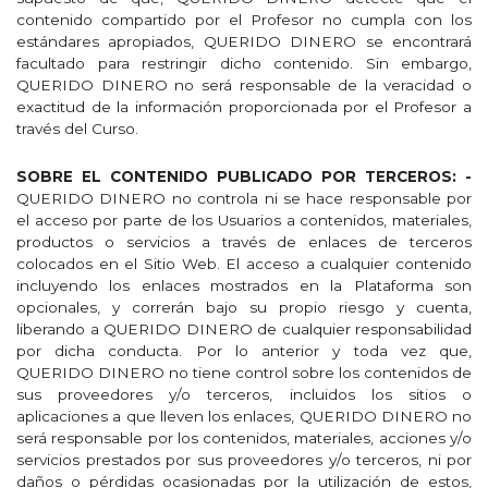
contenido compartido por el Profesor no cumpla con los
estándares apropiados, QUERIDO DINERO se encontrará
facultado para restringir dicho contenido. Sin embargo,
QUERIDO DINERO no será responsable de la veracidad o
exactitud de la información proporcionada por el Profesor a
través del Curso.
SOBRE EL CONTENIDO PUBLICADO POR TERCEROS: -
QUERIDO DINERO no controla ni se hace responsable por
el acceso por parte de los Usuarios a contenidos, materiales,
productos o servicios a través de enlaces de terceros
colocados en el Sitio Web. El acceso a cualquier contenido
incluyendo los enlaces mostrados en la Plataforma son
opcionales, y correrán bajo su propio riesgo y cuenta,
liberando a QUERIDO DINERO de cualquier responsabilidad
por dicha conducta. Por lo anterior y toda vez que,
QUERIDO DINERO no tiene control sobre los contenidos de
sus proveedores y/o terceros, incluidos los sitios o
aplicaciones a que lleven los enlaces, QUERIDO DINERO no
será responsable por los contenidos, materiales, acciones y/o
servicios prestados por sus proveedores y/o terceros, ni por
daños o pérdidas ocasionadas por la utilización de estos,