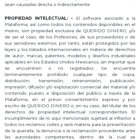
sean causadas directa o indirectamente.
PROPIEDAD INTELECTUAL: -
El software asociado a la
Plataforma, así como todos los contenidos disponibles en el
mismo, son propiedad exclusiva de QUERIDO DINERO, y/o
de ser el caso, de los Profesores, de sus proveedores o de
sus servidores externos; por tanto, están protegidos por las
leyes y los tratados internacionales en materia de derechos
de autor, marcas, patentes, modelos y diseños industriales
aplicables en los Estados Unidos Mexicanos, sin importar que
se encuentren o no registrados. Se encuentra
terminantemente prohibido cualquier tipo de copia,
distribución, transmisión, retransmisión, publicación,
impresión, difusión y/o explotación comercial del material y/o
contenido puesto a disposición del público a través de la
Plataforma, sin el previo consentimiento expreso y por
escrito de QUERIDO DINERO o, en su caso, del titular de los
derechos de propiedad intelectual correspondientes. El
incumplimiento de lo aquí mencionado sujetará al infractor a
todos los reclamos civiles y será materia para la presentación
de la querella, la denuncia o la reclamación procedente ante
las autoridades competentes, dentro de la cual se