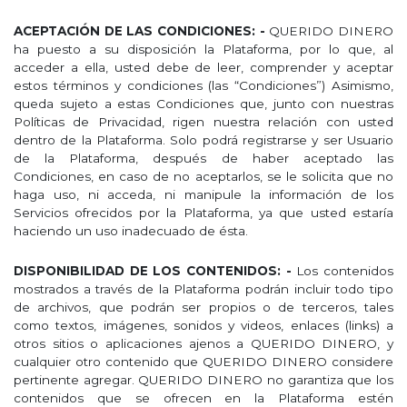
ACEPTACIÓN DE LAS CONDICIONES: -
QUERIDO DINERO
ha puesto a su disposición la Plataforma, por lo que, al
acceder a ella, usted debe de leer, comprender y aceptar
estos términos y condiciones (las “Condiciones”) Asimismo,
queda sujeto a estas Condiciones que, junto con nuestras
Políticas de Privacidad, rigen nuestra relación con usted
dentro de la Plataforma. Solo podrá registrarse y ser Usuario
de la Plataforma, después de haber aceptado las
Condiciones, en caso de no aceptarlos, se le solicita que no
haga uso, ni acceda, ni manipule la información de los
Servicios ofrecidos por la Plataforma, ya que usted estaría
haciendo un uso inadecuado de ésta.
DISPONIBILIDAD DE LOS CONTENIDOS: -
Los contenidos
mostrados a través de la Plataforma podrán incluir todo tipo
de archivos, que podrán ser propios o de terceros, tales
como textos, imágenes, sonidos y videos, enlaces (links) a
otros sitios o aplicaciones ajenos a QUERIDO DINERO, y
cualquier otro contenido que QUERIDO DINERO considere
pertinente agregar. QUERIDO DINERO no garantiza que los
contenidos que se ofrecen en la Plataforma estén