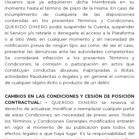
Usuarios que ya adquirieron dicha Membresía en su
momento hasta el término de plazo de la misma. En caso de
incumplimiento de cualquiera de las disposiciones
contenidas en los presentes Términos y Condiciones,
QUERIDO DINERO podrá suspender la Cuenta, suspender
el Servicio y/o retirarle o denegarle el acceso a la Plataforma
o al Sitio Web, en cualquier momento y sin necesidad de
notificación previa de ningún tipo, así como, de ser el caso,
presentar las denuncias ante las autoridades competentes.
Se considerará infracción a los presentes Términos y
Condiciones, la comisión o participación en actos que
constituyan conductas abusivas, inapropiadas o ilícitas,
actividades fraudulentas o ilegales y en general el comercio
de cualquier objeto ilícito o producto de un delito.
CAMBIOS EN LAS CONDICIONES Y CESIÓN DE POSICIÓN
CONTRACTUAL: -
QUERIDO DINERO se reserva el
derecho de actualizar, modificar o reemplazar cualquier parte
de estas Condiciones, sin necesidad de previo aviso. Todos
los Términos y Condiciones Generales modificados entrarán
en vigor al momento de su publicación para todos los
efectos legales a que haya lugar. Es la responsabilidad del