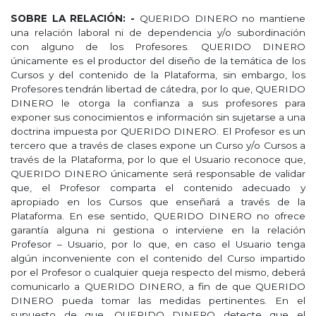
SOBRE LA RELACIÓN: -
QUERIDO DINERO no mantiene
una relación laboral ni de dependencia y/o subordinación
con alguno de los Profesores. QUERIDO DINERO
únicamente es el productor del diseño de la temática de los
Cursos y del contenido de la Plataforma, sin embargo, los
Profesores tendrán libertad de cátedra, por lo que, QUERIDO
DINERO le otorga la confianza a sus profesores para
exponer sus conocimientos e información sin sujetarse a una
doctrina impuesta por QUERIDO DINERO. El Profesor es un
tercero que a través de clases expone un Curso y/o Cursos a
través de la Plataforma, por lo que el Usuario reconoce que,
QUERIDO DINERO únicamente será responsable de validar
que, el Profesor comparta el contenido adecuado y
apropiado en los Cursos que enseñará a través de la
Plataforma. En ese sentido, QUERIDO DINERO no ofrece
garantía alguna ni gestiona o interviene en la relación
Profesor – Usuario, por lo que, en caso el Usuario tenga
algún inconveniente con el contenido del Curso impartido
por el Profesor o cualquier queja respecto del mismo, deberá
comunicarlo a QUERIDO DINERO, a fin de que QUERIDO
DINERO pueda tomar las medidas pertinentes. En el
supuesto de que, QUERIDO DINERO detecte que el