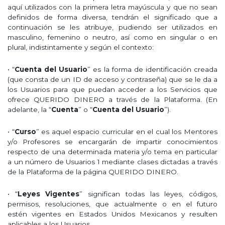
aquí utilizados con la primera letra mayúscula y que no sean
definidos de forma diversa, tendrán el significado que a
continuación se les atribuye, pudiendo ser utilizados en
masculino, femenino o neutro, así como en singular o en
plural, indistintamente y según el contexto:
• “
Cuenta del Usuario
” es la forma de identificación creada
(que consta de un ID de acceso y contraseña) que se le da a
los Usuarios para que puedan acceder a los Servicios que
ofrece QUERIDO DINERO a través de la Plataforma. (En
adelante, la “
Cuenta
” o “
Cuenta del Usuario
”).
• “
Curso
” es aquel espacio curricular en el cual los Mentores
y/o Profesores se encargarán de impartir conocimientos
respecto de una determinada materia y/o tema en particular
a un número de Usuarios 1 mediante clases dictadas a través
de la Plataforma de la página QUERIDO DINERO.
• “
Leyes Vigentes
” significan todas las leyes, códigos,
permisos, resoluciones, que actualmente o en el futuro
estén vigentes en Estados Unidos Mexicanos y resulten
aplicables a los Usuarios.