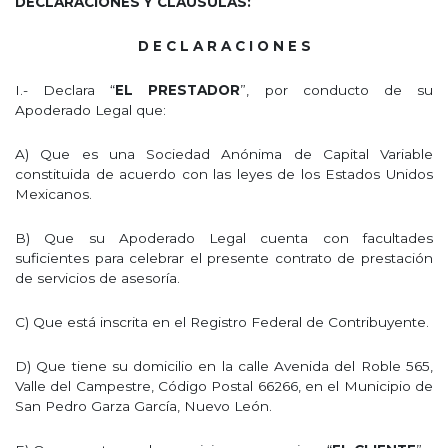
DECLARACIONES Y CLAUSULAS:
D E C L A R A C I O N E S
I.- Declara “
EL PRESTADOR
”, por conducto de su
Apoderado Legal que:
A) Que es una Sociedad Anónima de Capital Variable
constituida de acuerdo con las leyes de los Estados Unidos
Mexicanos.
B) Que su Apoderado Legal cuenta con facultades
suficientes para celebrar el presente contrato de prestación
de servicios de asesoría.
C) Que está inscrita en el Registro Federal de Contribuyente.
D) Que tiene su domicilio en la calle Avenida del Roble 565,
Valle del Campestre, Código Postal 66266, en el Municipio de
San Pedro Garza García, Nuevo León.