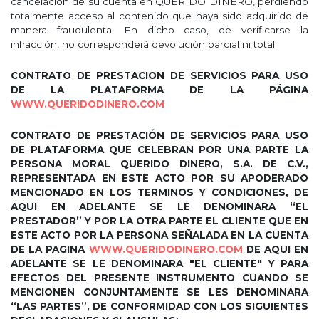
cancelación de su cuenta en QUERIDO DINERO, perdiendo
totalmente acceso al contenido que haya sido adquirido de
manera fraudulenta. En dicho caso, de verificarse la
infracción, no corresponderá devolución parcial ni total.
CONTRATO DE PRESTACION DE SERVICIOS PARA USO
DE LA PLATAFORMA DE LA PÁGINA
WWW.QUERIDODINERO.COM
CONTRATO DE PRESTACIÓN DE SERVICIOS PARA USO
DE PLATAFORMA QUE CELEBRAN POR UNA PARTE LA
PERSONA MORAL QUERIDO DINERO, S.A. DE C.V.,
REPRESENTADA EN ESTE ACTO POR SU APODERADO
MENCIONADO EN LOS TERMINOS Y CONDICIONES, DE
AQUI EN ADELANTE SE LE DENOMINARA “EL
PRESTADOR” Y POR LA OTRA PARTE EL CLIENTE QUE EN
ESTE ACTO POR LA PERSONA SEÑALADA EN LA CUENTA
DE LA PAGINA
WWW.QUERIDODINERO.COM
DE AQUI EN
ADELANTE SE LE DENOMINARA "EL CLIENTE" Y PARA
EFECTOS DEL PRESENTE INSTRUMENTO CUANDO SE
MENCIONEN CONJUNTAMENTE SE LES DENOMINARA
“LAS PARTES”, DE CONFORMIDAD CON LOS SIGUIENTES