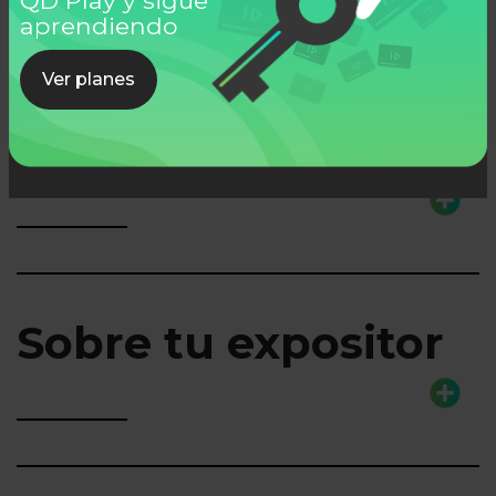
Ver todos
aprendiendo
Ver planes
Lo que aprenderás
Sobre tu expositor