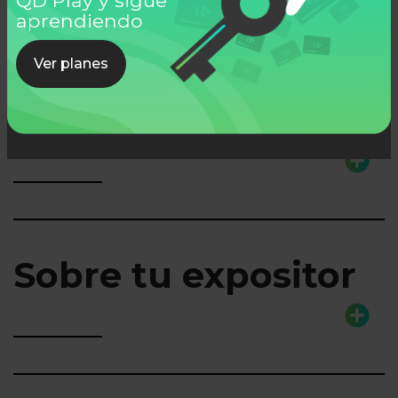
Ver todos
aprendiendo
Ver planes
Lo que aprenderás
Sobre tu expositor