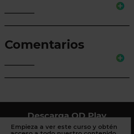
Comentarios
Descarga QD Play
Empieza a ver este curso y obtén
acceso a todo nuestro contenido.