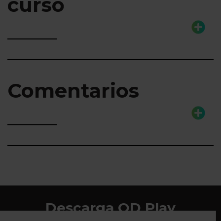
curso
Comentarios
Descarga QD Play