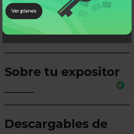
Ver planes
Lo que aprenderás
Sobre tu expositor
Descargables de