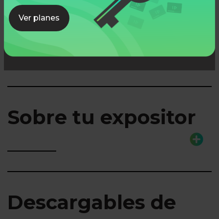
Ver planes
Lo que aprenderás
Sobre tu expositor
Descargables de