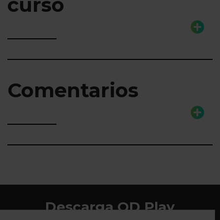
curso
Comentarios
Descarga QD Play