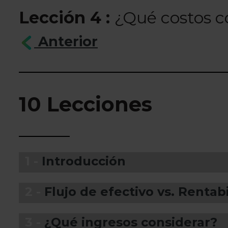
Lección 4 :
¿Qué costos c
Anterior
10 Lecciones
1 -
Introducción
2 -
Flujo de efectivo vs. Rentab
3 -
¿Qué ingresos considerar?