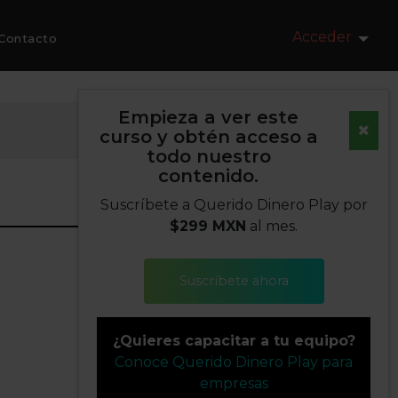
Acceder
Contacto
Empieza a ver este
curso y obtén acceso a
todo nuestro
contenido.
Suscríbete a Querido Dinero Play por
$299 MXN
al mes.
Suscríbete ahora
¿Quieres capacitar a tu equipo?
Conoce Querido Dinero Play para
empresas