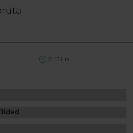
bruta
01:43 Hrs
ilidad