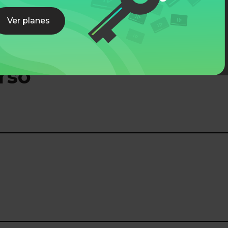
Ver planes
rso