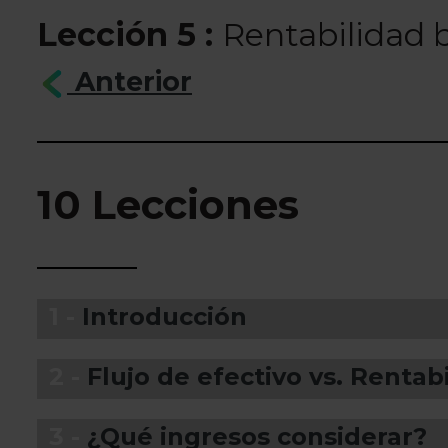
Lección 5 :
Rentabilidad 
Anterior
10 Lecciones
1 -
Introducción
2 -
Flujo de efectivo vs. Rentab
3 -
¿Qué ingresos considerar?