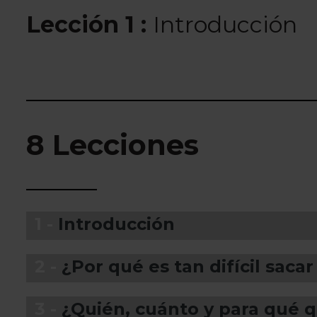
Lección 1 :
Introducción
8 Lecciones
1 -
Introducción
2 -
¿Por qué es tan difícil sacar
3 -
¿Quién, cuánto y para qué 