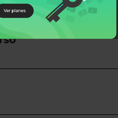
Ver planes
rso