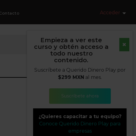
Acceder
Contacto
Empieza a ver este
curso y obtén acceso a
todo nuestro
contenido.
Suscríbete a Querido Dinero Play por
$299 MXN
al mes.
Suscríbete ahora
¿Quieres capacitar a tu equipo?
Conoce Querido Dinero Play para
empresas