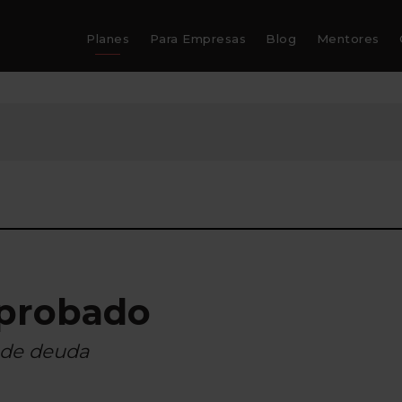
Planes
Para Empresas
Blog
Mentores
aprobado
l de deuda