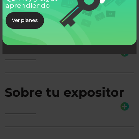
aprendiendo
Ver planes
Lo que aprenderás
Sobre tu expositor