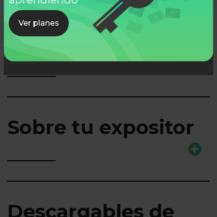
Ver planes
Lo que aprenderás
Sobre tu expositor
Descargables de