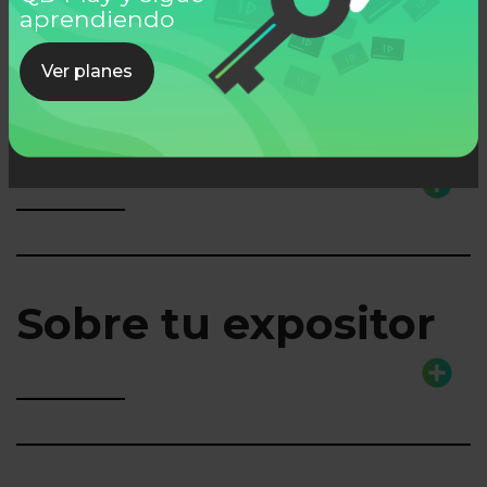
aprendiendo
Ver planes
Lo que aprenderás
Sobre tu expositor