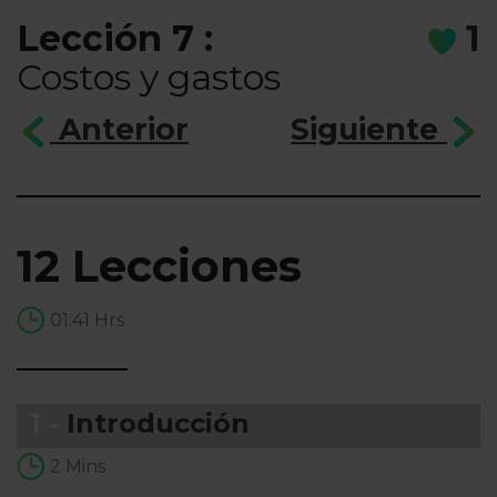
Lección 7 :
1
Costos y gastos
Anterior
Siguiente
12 Lecciones
01:41 Hrs
1 -
Introducción
2 Mins