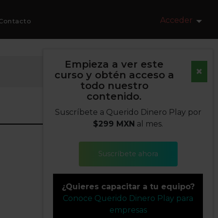
Acceder
Contacto
Empieza a ver este
curso y obtén acceso a
todo nuestro
contenido.
Suscríbete a Querido Dinero Play por
$299 MXN
al mes.
Suscríbete ahora
¿Quieres capacitar a tu equipo?
Conoce Querido Dinero Play para
empresas