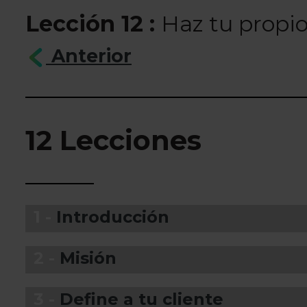
Lección 12 :
Haz tu propi
Anterior
12 Lecciones
1 -
Introducción
2 -
Misión
3 -
Define a tu cliente