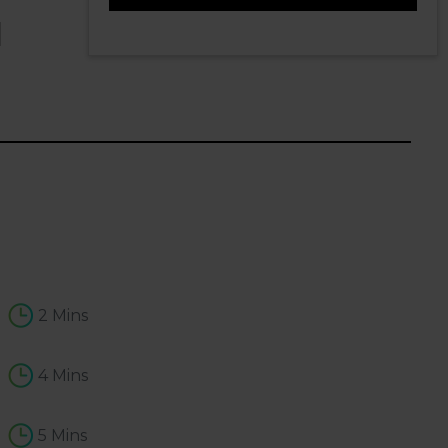
l
1
2 Mins
4 Mins
5 Mins