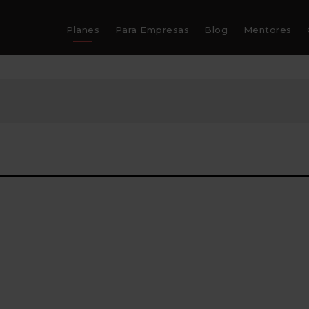
Planes
Para Empresas
Blog
Mentores