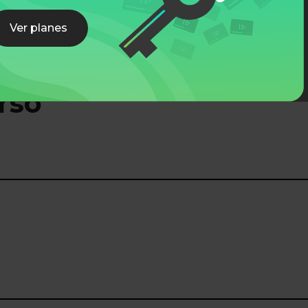
Ver planes
rso