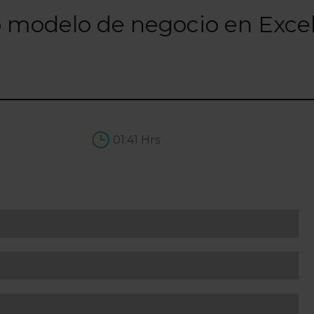
o modelo de negocio en Exce
01:41 Hrs