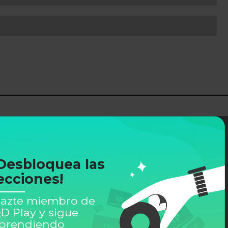
Desbloquea las
ecciones!
azte miembro de
D Play y sigue
prendiendo