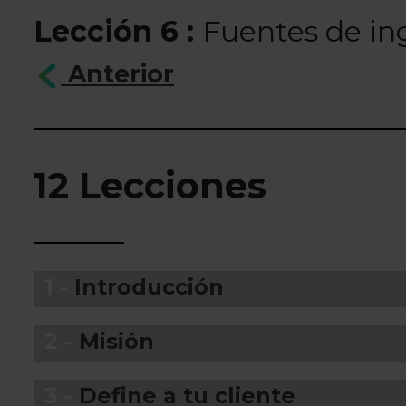
Lección 6 :
Fuentes de in
Anterior
12 Lecciones
1 -
Introducción
2 -
Misión
3 -
Define a tu cliente