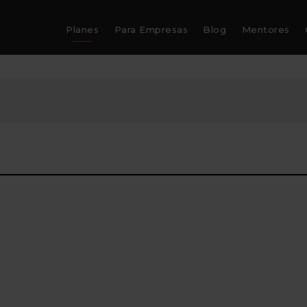
Planes
Para Empresas
Blog
Mentores