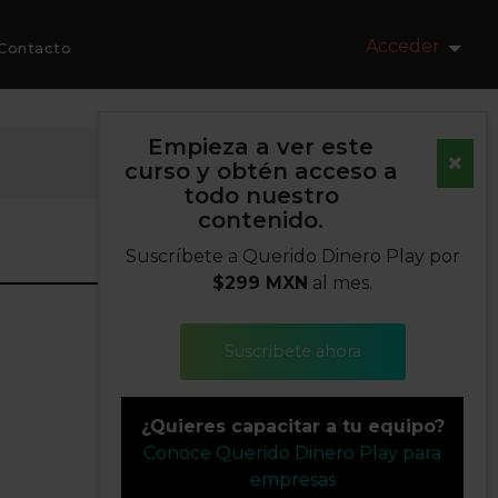
Acceder
Contacto
Empieza a ver este
curso y obtén acceso a
todo nuestro
contenido.
Suscríbete a Querido Dinero Play por
$299 MXN
al mes.
Suscríbete ahora
¿Quieres capacitar a tu equipo?
Conoce Querido Dinero Play para
empresas