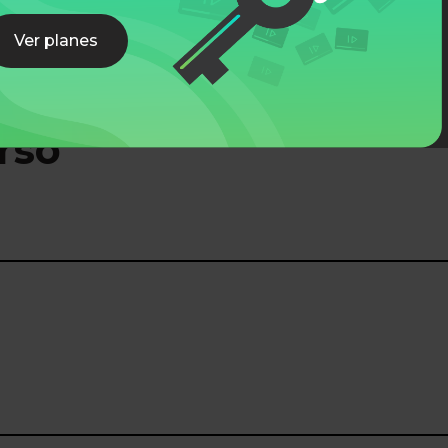
Ver planes
rso