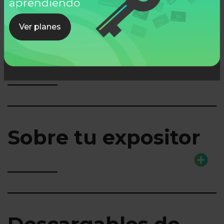
aprendiendo
Ver planes
Lo que aprenderás
Sobre tu expositor