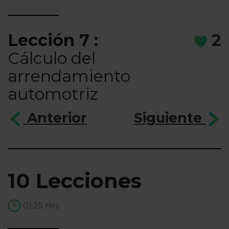
Lección 7 :
2
Cálculo del
arrendamiento
automotriz
Anterior
Siguiente
10 Lecciones
01:25 Hrs