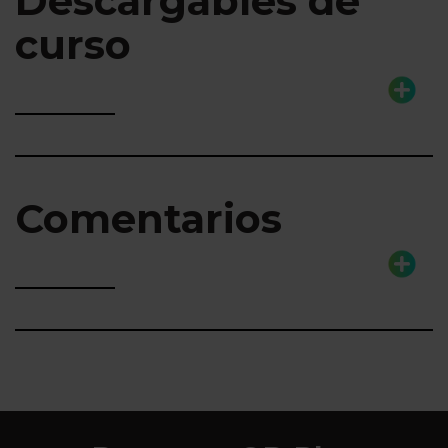
Descargables de
curso
Comentarios