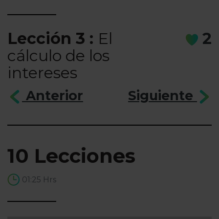
Lección 3 :
El
2
cálculo de los
intereses
Anterior
Siguiente
10 Lecciones
01:25 Hrs