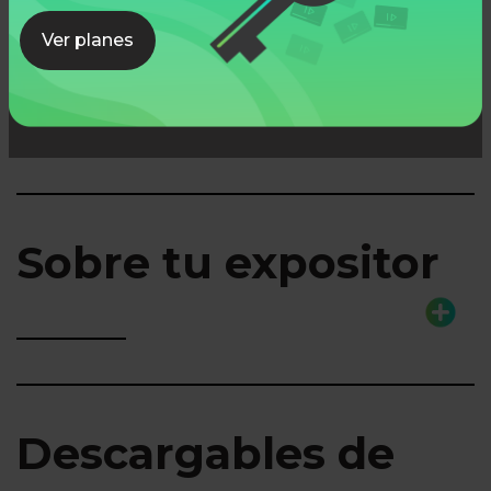
Ver planes
Lo que aprenderás
Sobre tu expositor
Descargables de