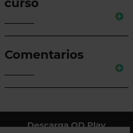
curso
Comentarios
Descarga QD Play