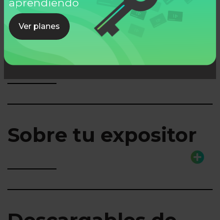
aprendiendo
Ver planes
Lo que aprenderás
Sobre tu expositor