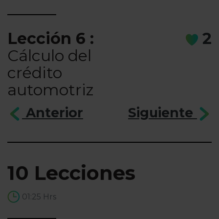
Lección 6 :
2
Cálculo del
crédito
automotriz
Anterior
Siguiente
10 Lecciones
01:25 Hrs