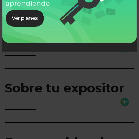
aprendiendo
Ver planes
Lo que aprenderás
Sobre tu expositor