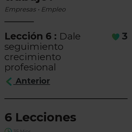
Empresas • Empleo
Lección 6 :
Dale
3
seguimiento
crecimiento
profesional
Anterior
6 Lecciones
35 Mins