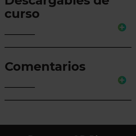
Descargables de
curso
Comentarios