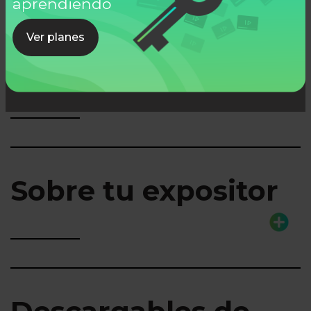
aprendiendo
Ver planes
Lo que aprenderás
Sobre tu expositor