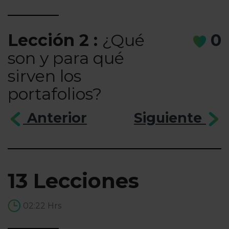
Lección 2 :
¿Qué
0
son y para qué
sirven los
portafolios?
Anterior
Siguiente
13 Lecciones
02:22 Hrs