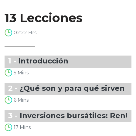
13 Lecciones
02:22 Hrs
1 -
Introducción
5 Mins
2 -
¿Qué son y para qué sirven lo
6 Mins
3 -
Inversiones bursátiles: Renta f
17 Mins