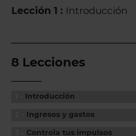
Lección 1 :
Introducción
8 Lecciones
1 -
Introducción
2 -
Ingresos y gastos
3 -
Controla tus impulsos