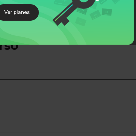
Ver planes
rso