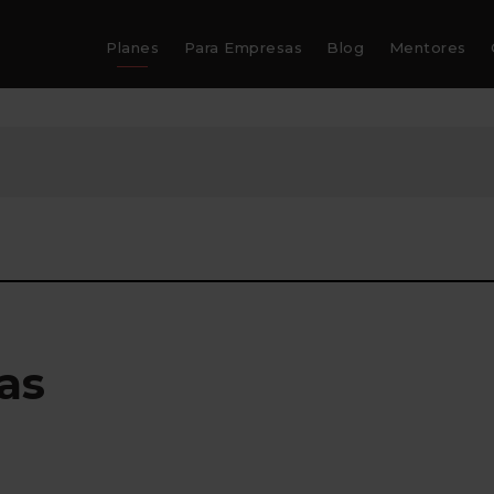
Planes
Para Empresas
Blog
Mentores
as