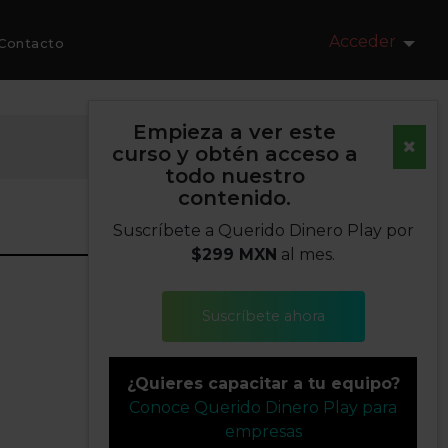
Acceder
Contacto
Empieza a ver este
curso y obtén acceso a
todo nuestro
contenido.
Suscríbete a Querido Dinero Play por
$299 MXN
al mes.
Suscríbete ahora
¿Quieres capacitar a tu equipo?
Conoce Querido Dinero Play para
empresas