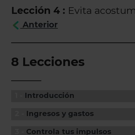
Lección 4 :
Evita acostum
Anterior
8 Lecciones
1 -
Introducción
2 -
Ingresos y gastos
3 -
Controla tus impulsos