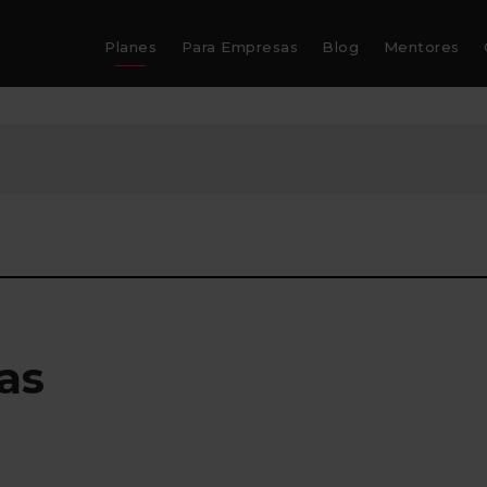
Planes
Para Empresas
Blog
Mentores
as