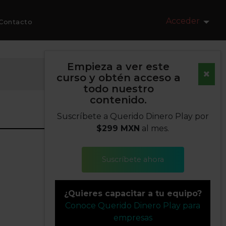
Acceder
Contacto
Empieza a ver este
curso y obtén acceso a
todo nuestro
contenido.
Suscríbete a Querido Dinero Play por
$299 MXN
al mes.
Suscríbete ahora
¿Quieres capacitar a tu equipo?
Conoce Querido Dinero Play para
empresas