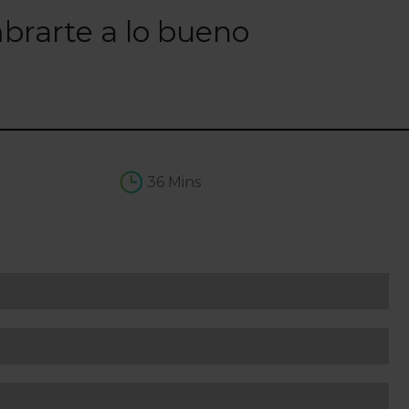
brarte a lo bueno
36 Mins