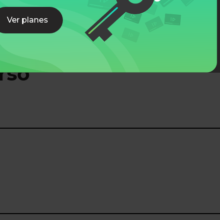
Ver planes
rso