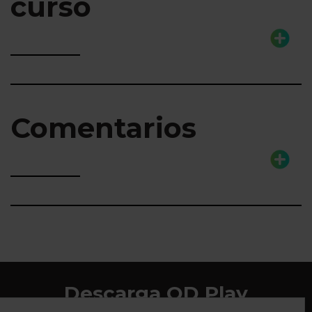
curso
Comentarios
Descarga QD Play