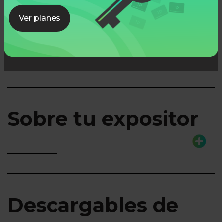
Ver planes
Lo que aprenderás
Sobre tu expositor
Descargables de