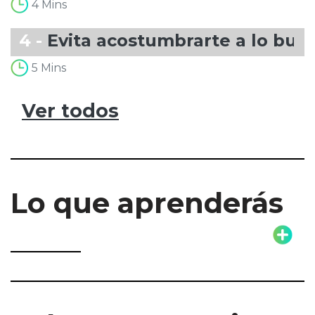
4 Mins
4 -
Evita acostumbrarte a lo bue
5 Mins
Ver todos
Lo que aprenderás