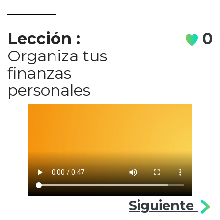
Lección
:
0
Organiza tus
finanzas
personales
Siguiente