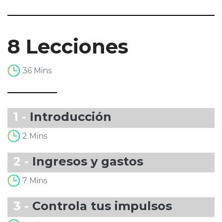
8 Lecciones
36 Mins
1 -
Introducción
2 Mins
2 -
Ingresos y gastos
7 Mins
3 -
Controla tus impulsos