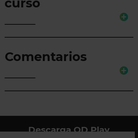
curso
Comentarios
Descarga QD Play