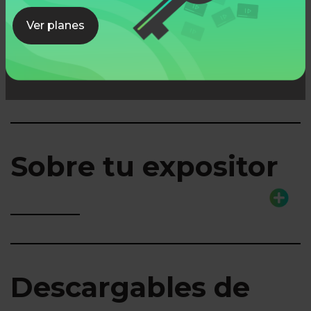
Ver planes
Lo que aprenderás
Sobre tu expositor
Descargables de