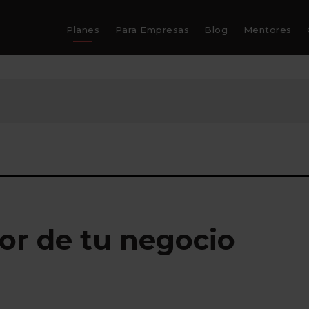
Planes
Para Empresas
Blog
Mentores
lor de tu negocio