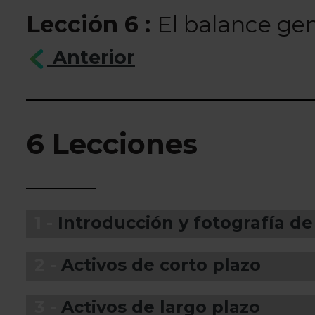
Lección 6 :
El balance gen
Anterior
6 Lecciones
1 -
Introducción y fotografía de
2 -
Activos de corto plazo
3 -
Activos de largo plazo