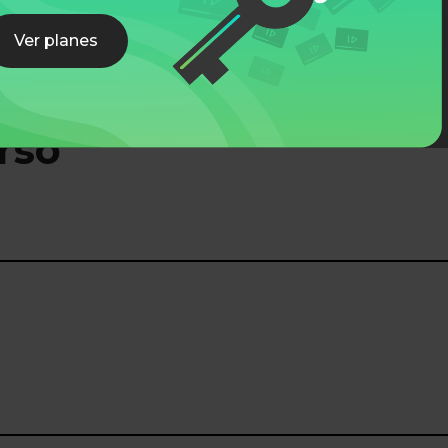
Ver planes
rso