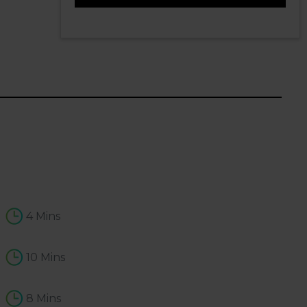
1
4 Mins
10 Mins
8 Mins