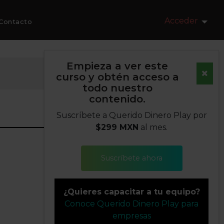
Acceder
Contacto
Empieza a ver este
curso y obtén acceso a
todo nuestro
contenido.
Suscríbete a Querido Dinero Play por
$299 MXN
al mes.
Suscríbete ahora
¿Quieres capacitar a tu equipo?
Conoce Querido Dinero Play para
empresas