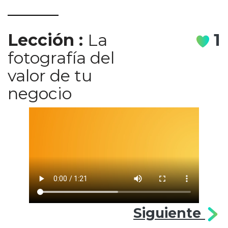
Lección
:
La
1
fotografía del
valor de tu
negocio
Siguiente