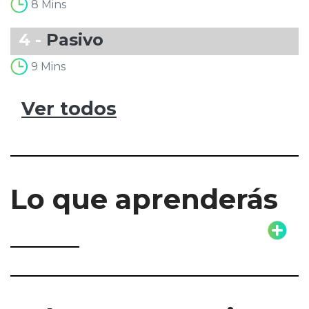
8 Mins
4 -
Pasivo
9 Mins
Ver todos
Lo que aprenderás