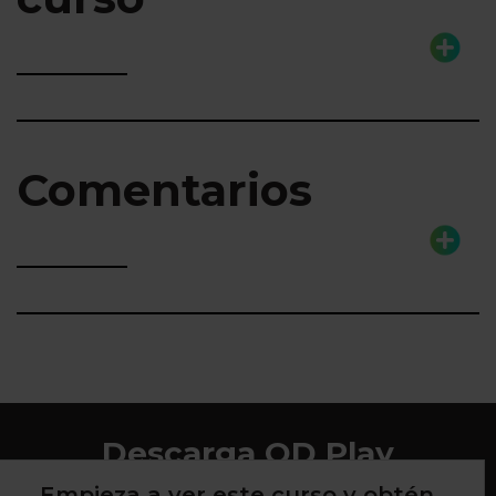
Comentarios
Descarga QD Play
Empieza a ver este curso y obtén