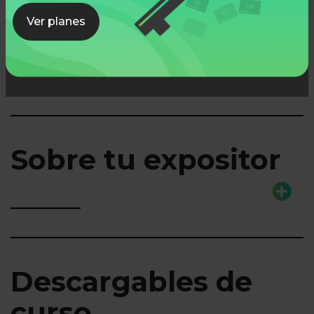
Ver planes
Lo que aprenderás
Sobre tu expositor
Descargables de
curso