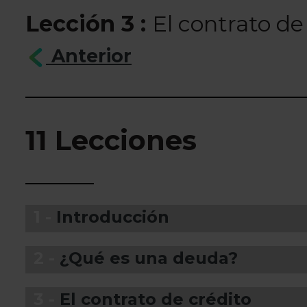
Lección 3 :
El contrato de
Anterior
11 Lecciones
1 -
Introducción
2 -
¿Qué es una deuda?
3 -
El contrato de crédito