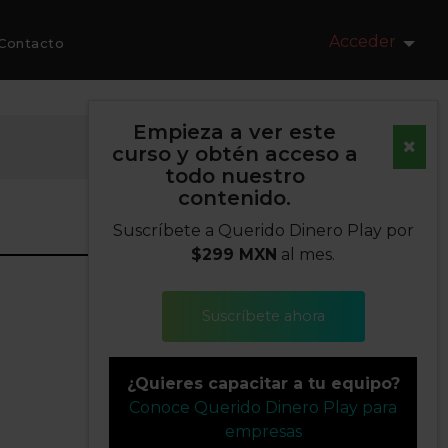
Acceder
Contacto
Empieza a ver este
curso y obtén acceso a
todo nuestro
contenido.
Suscríbete a Querido Dinero Play por
$299 MXN
al mes.
Suscríbete ahora
¿Quieres capacitar a tu equipo?
Conoce Querido Dinero Play para
empresas