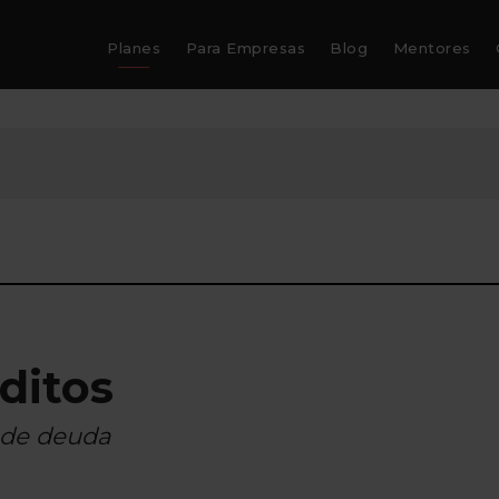
Planes
Para Empresas
Blog
Mentores
ditos
l de deuda