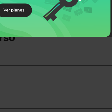
Ver planes
rso