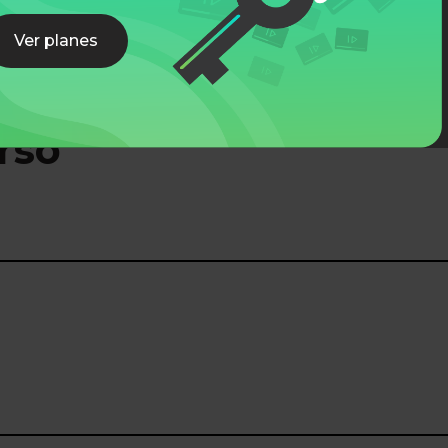
Ver planes
rso