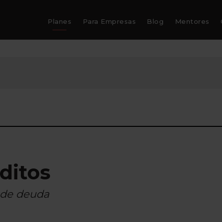
Planes
Para Empresas
Blog
Mentores
ditos
l de deuda