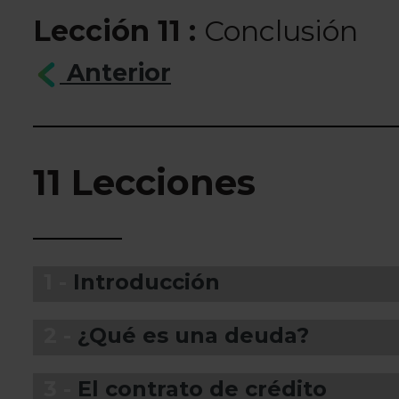
Lección 11 :
Conclusión
Anterior
11 Lecciones
1 -
Introducción
2 -
¿Qué es una deuda?
3 -
El contrato de crédito