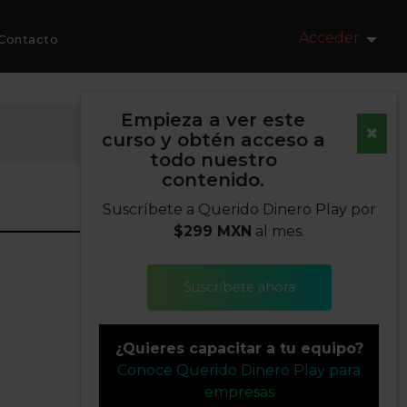
Acceder
Contacto
Empieza a ver este
curso y obtén acceso a
todo nuestro
contenido.
Suscríbete a Querido Dinero Play por
$299 MXN
al mes.
Suscríbete ahora
¿Quieres capacitar a tu equipo?
Conoce Querido Dinero Play para
empresas