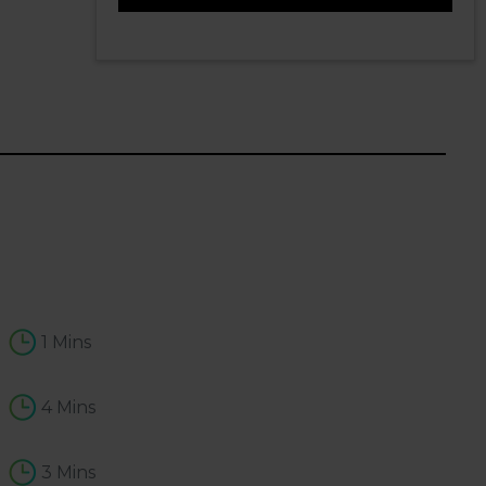
4
1 Mins
4 Mins
3 Mins