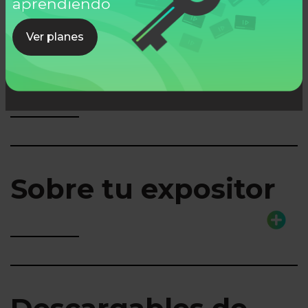
aprendiendo
Ver planes
Lo que aprenderás
Sobre tu expositor