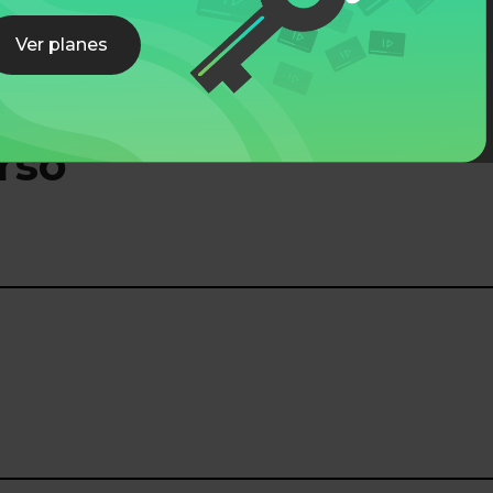
Ver planes
rso