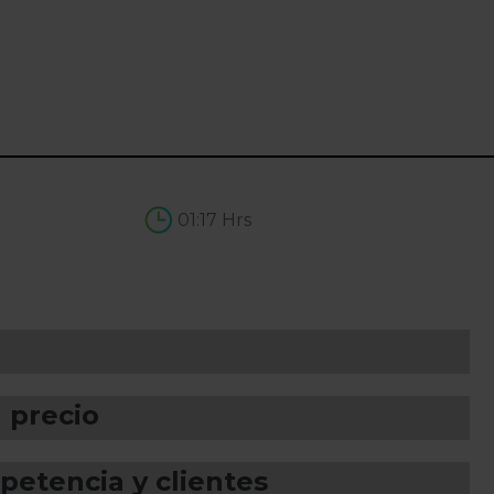
01:17 Hrs
 precio
petencia y clientes