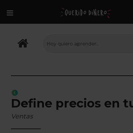
Define precios en t
Ventas