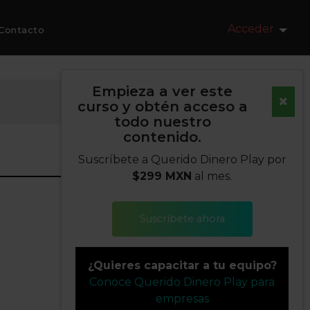
Acceder
Contacto
Empieza a ver este
curso y obtén acceso a
todo nuestro
contenido.
Suscríbete a Querido Dinero Play por
$299 MXN
al mes.
Suscríbete ahora
¿Quieres capacitar a tu equipo?
Conoce Querido Dinero Play para
empresas