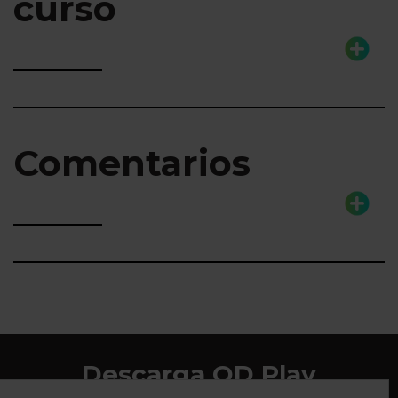
curso
Comentarios
Descarga QD Play