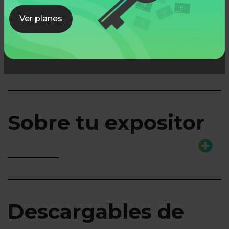
Ver planes
Lo que aprenderás
Sobre tu expositor
Descargables de