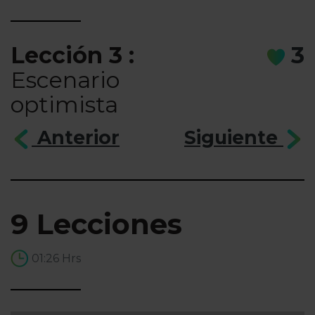
Lección 3 :
3
Escenario
optimista
Anterior
Siguiente
9 Lecciones
01:26 Hrs