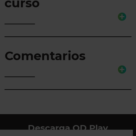
curso
Comentarios
Descarga QD Play