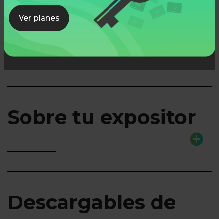
Ver planes
Lo que aprenderás
Sobre tu expositor
Descargables de