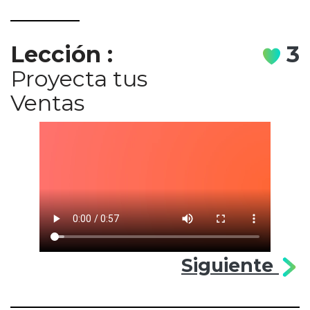
Lección
:
3
Proyecta tus
Ventas
Siguiente