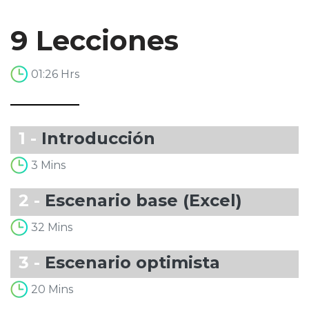
9 Lecciones
01:26 Hrs
1 -
Introducción
3 Mins
2 -
Escenario base (Excel)
32 Mins
3 -
Escenario optimista
20 Mins