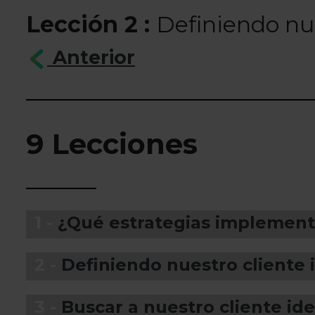
Lección 2 :
Definiendo nue
Anterior
9 Lecciones
1 -
¿Qué estrategias implement
2 -
Definiendo nuestro cliente 
3 -
Buscar a nuestro cliente id