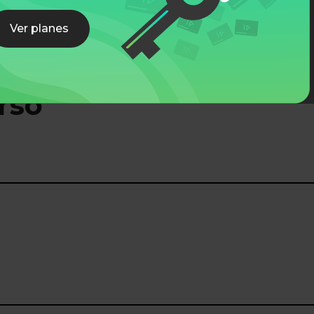
Ver planes
rso