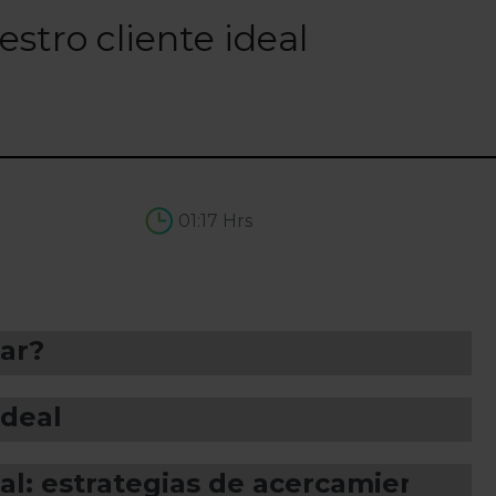
stro cliente ideal
01:17 Hrs
ar?
ideal
eal: estrategias de acercamiento