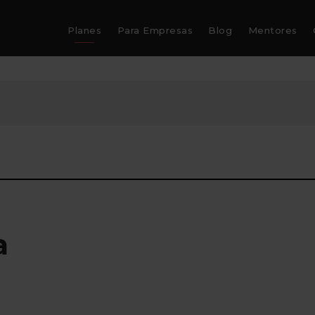
Planes
Para Empresas
Blog
Mentores
a