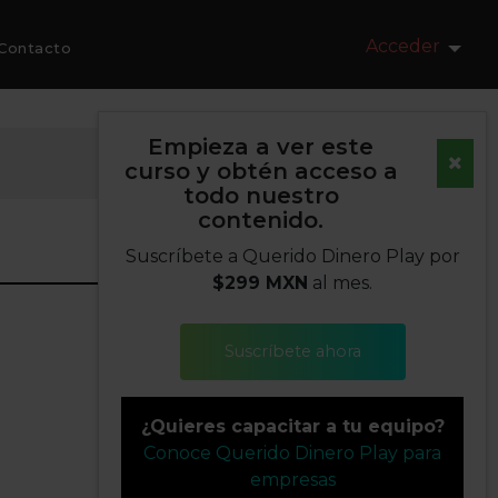
Acceder
Contacto
Empieza a ver este
curso y obtén acceso a
todo nuestro
contenido.
Suscríbete a Querido Dinero Play por
$299 MXN
al mes.
Suscríbete ahora
¿Quieres capacitar a tu equipo?
Conoce Querido Dinero Play para
empresas