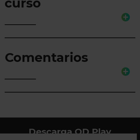
curso
Comentarios
Descarga QD Play