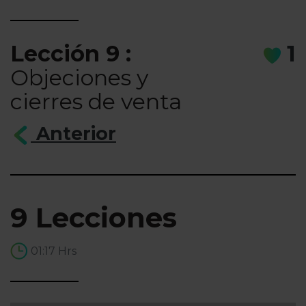
Lección 9 :
1
Objeciones y
cierres de venta
Anterior
9 Lecciones
01:17 Hrs