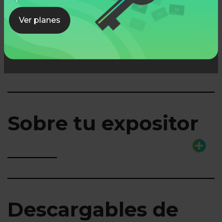
Ver planes
Lo que aprenderás
Sobre tu expositor
Descargables de