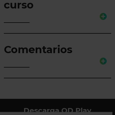
curso
Comentarios
Descarga QD Play