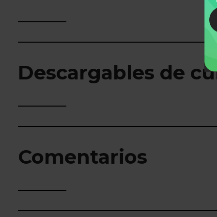
Descargables de cu
Comentarios