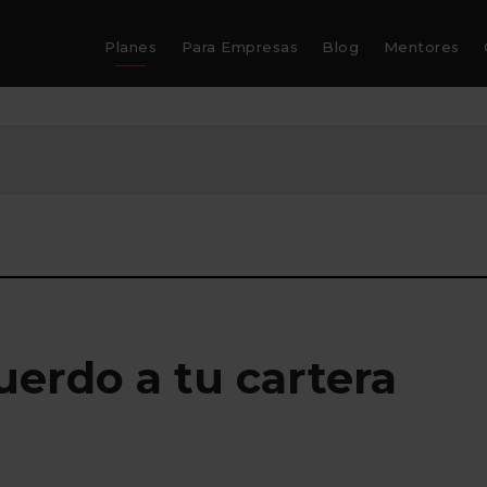
Planes
Para Empresas
Blog
Mentores
uerdo a tu cartera