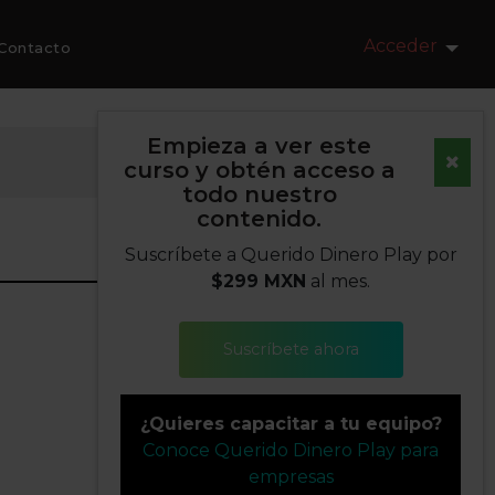
Acceder
Contacto
Empieza a ver este
curso y obtén acceso a
todo nuestro
contenido.
Suscríbete a Querido Dinero Play por
$299 MXN
al mes.
Suscríbete ahora
¿Quieres capacitar a tu equipo?
Conoce Querido Dinero Play para
empresas