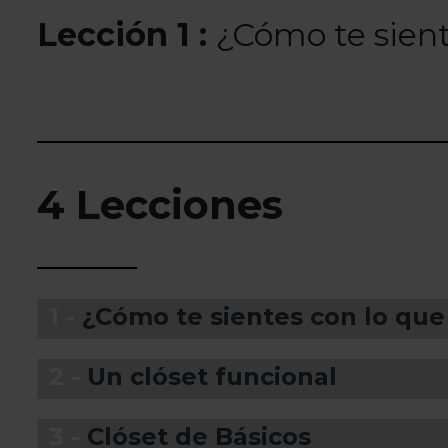
Lección 1 :
¿Cómo te sient
4 Lecciones
1 -
¿Cómo te sientes con lo que
2 -
Un clóset funcional
3 -
Clóset de Básicos