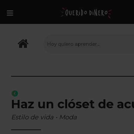
Haz un clóset de ac
Estilo de vida • Moda