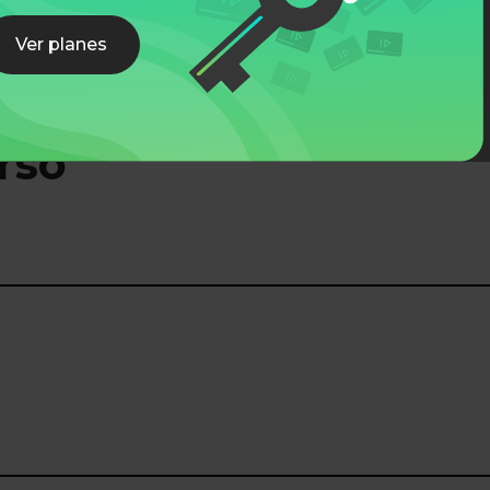
Ver planes
rso