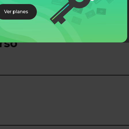
Ver planes
rso