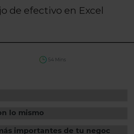
ujo de efectivo en Excel
54 Mins
son lo mismo
 más importantes de tu negocio