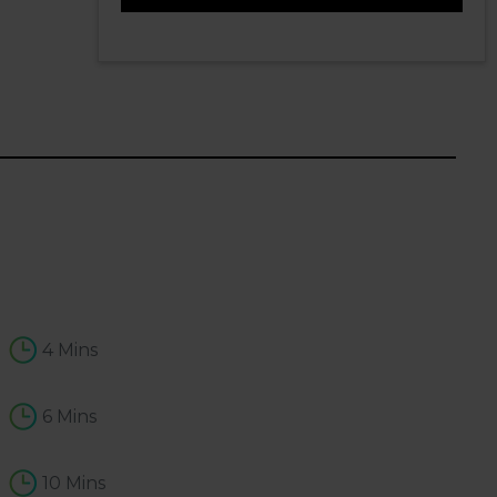
1
4 Mins
6 Mins
10 Mins