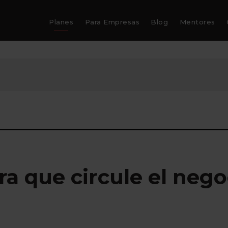
Planes
Para Empresas
Blog
Mentores
ra que circule el nego