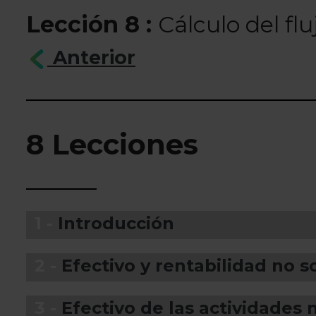
Lección 8 :
Cálculo del fl
Anterior
8 Lecciones
1 -
Introducción
2 -
Efectivo y rentabilidad no 
3 -
Efectivo de las actividades