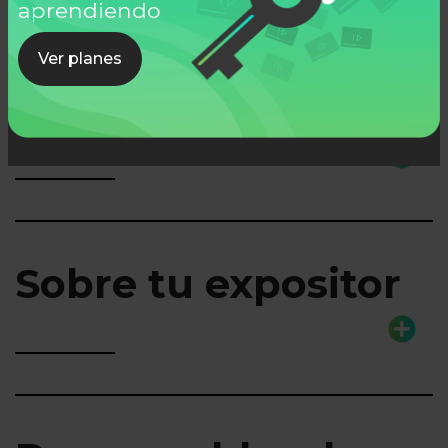
aprendiendo
Ver planes
Lo que aprenderás
Sobre tu expositor