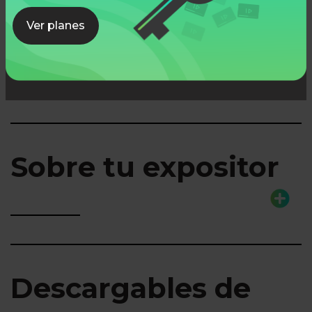
Ver planes
Lo que aprenderás
Sobre tu expositor
Descargables de