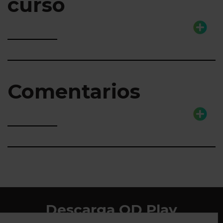
curso
Comentarios
Descarga QD Play