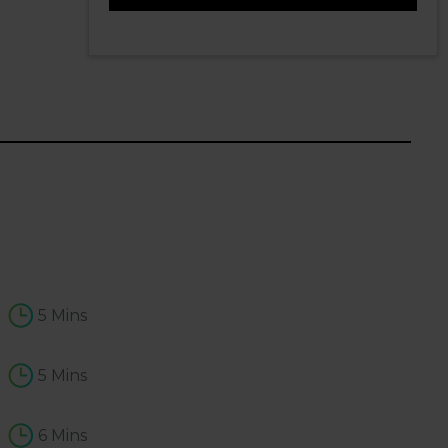
5
5 Mins
5 Mins
6 Mins