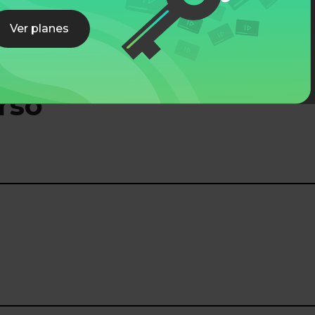
Ver planes
rso