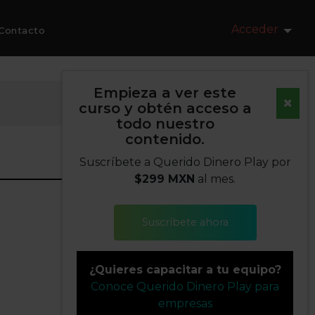
Acceder
Contacto
Empieza a ver este
curso y obtén acceso a
todo nuestro
contenido.
Suscríbete a Querido Dinero Play por
$299 MXN
al mes.
Suscríbete ahora
¿Quieres capacitar a tu equipo?
Conoce Querido Dinero Play para
empresas