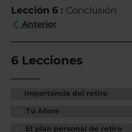
Lección 6 :
Conclusión
Anterior
6 Lecciones
1 -
Importancia del retiro
2 -
Tu Afore
3 -
El plan personal de retiro