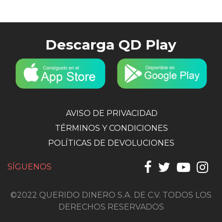
Descarga QD Play
AVISO DE PRIVACIDAD
TÉRMINOS Y CONDICIONES
POLÍTICAS DE DEVOLUCIONES
SÍGUENOS
©2022 QUERIDO DINERO S.A. DE C.V. TODOS LOS
DERECHOS RESERVADOS