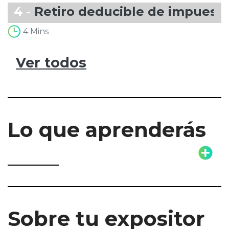
4 -
Retiro deducible de impuest
4 Mins
Ver todos
Lo que aprenderás
Sobre tu expositor