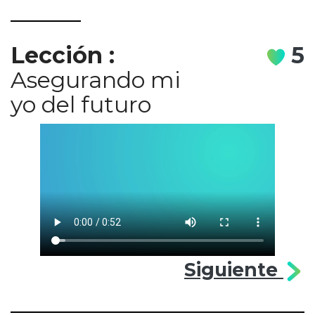
Lección
:
5
Asegurando mi
yo del futuro
Siguiente