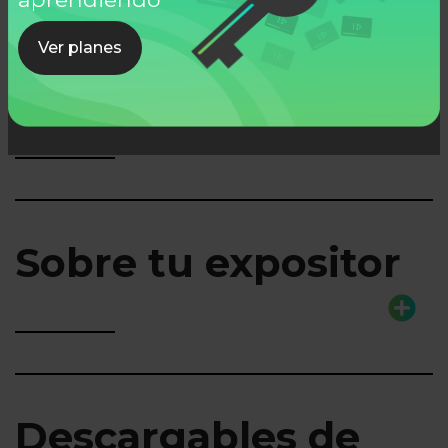
Ver planes
Lo que aprenderás
Sobre tu expositor
Descargables de