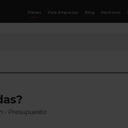
Planes
Para Empresas
Blog
Mentores
das?
n • Presupuesto