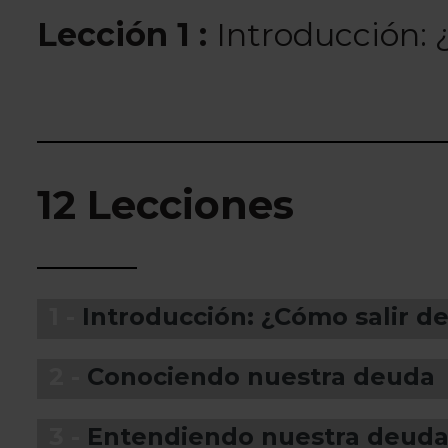
Lección 1 :
Introducción: 
12 Lecciones
1 -
Introducción: ¿Cómo salir d
2 -
Conociendo nuestra deuda
3 -
Entendiendo nuestra deud