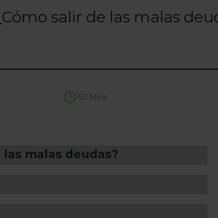
¿Cómo salir de las malas deu
52 Mins
e las malas deudas?
a