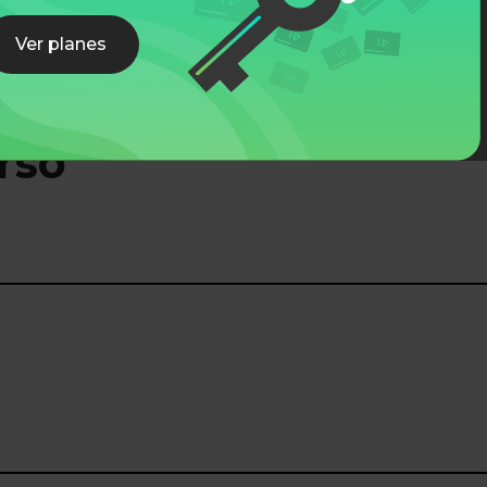
Ver planes
rso