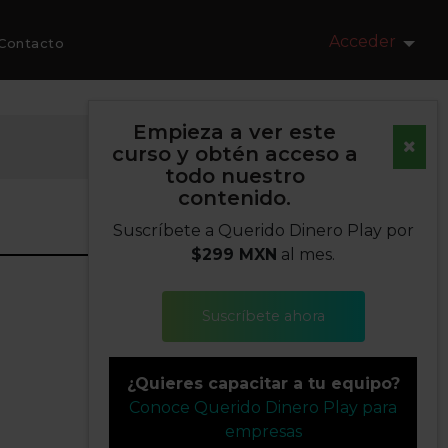
Acceder
Contacto
Empieza a ver este
curso y obtén acceso a
todo nuestro
contenido.
Suscríbete a Querido Dinero Play por
$299 MXN
al mes.
Suscríbete ahora
¿Quieres capacitar a tu equipo?
Conoce Querido Dinero Play para
empresas